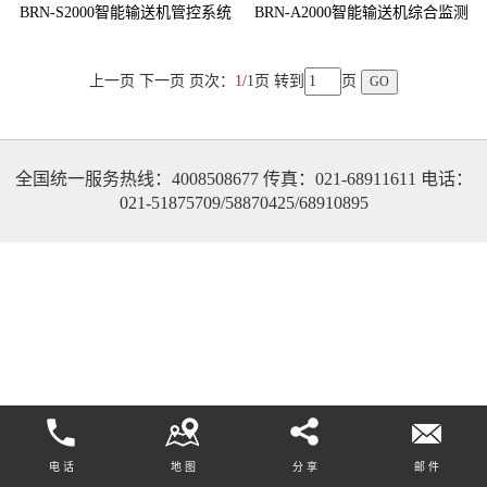
BRN-S2000智能输送机管控系统
BRN-A2000智能输送机综合监测
系统
上一页 下一页 页次：
1
/1页 转到
页
全国统一服务热线：4008508677 传真：021-68911611 电话：
021-51875709/58870425/68910895
电 话
地 图
分 享
邮 件